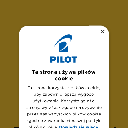
×
Ta strona używa plików
cookie
Ta strona korzysta z plików cookie,
aby zapewnić lepszą wygodę
U
p
s
!
użytkowania. Korzystając z tej
strony, wyrażasz zgodę na używanie
przez nas wszystkich plików cookie
zgodnie z warunkami naszej polityki
plików cookie.
Dowiedz się więcej