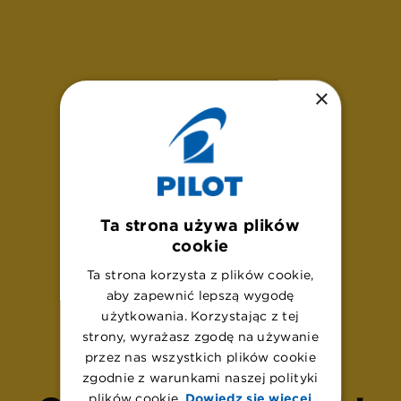
×
Ta strona używa plików
cookie
Ta strona korzysta z plików cookie,
aby zapewnić lepszą wygodę
U
p
s
!
użytkowania. Korzystając z tej
strony, wyrażasz zgodę na używanie
przez nas wszystkich plików cookie
zgodnie z warunkami naszej polityki
plików cookie.
Dowiedz się więcej