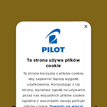
×
Ta strona używa plików
cookie
Ta strona korzysta z plików cookie,
aby zapewnić lepszą wygodę
U
p
s
!
użytkowania. Korzystając z tej
strony, wyrażasz zgodę na używanie
przez nas wszystkich plików cookie
zgodnie z warunkami naszej polityki
plików cookie.
Dowiedz się więcej