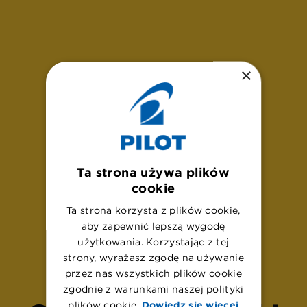
×
Ta strona używa plików
cookie
Ta strona korzysta z plików cookie,
aby zapewnić lepszą wygodę
U
p
s
!
użytkowania. Korzystając z tej
strony, wyrażasz zgodę na używanie
przez nas wszystkich plików cookie
zgodnie z warunkami naszej polityki
plików cookie.
Dowiedz się więcej