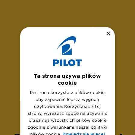
×
Ta strona używa plików
cookie
Ta strona korzysta z plików cookie,
aby zapewnić lepszą wygodę
U
p
s
!
użytkowania. Korzystając z tej
strony, wyrażasz zgodę na używanie
przez nas wszystkich plików cookie
zgodnie z warunkami naszej polityki
plików cookie.
Dowiedz się więcej