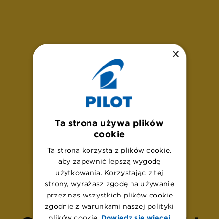
×
Ta strona używa plików
cookie
Ta strona korzysta z plików cookie,
aby zapewnić lepszą wygodę
U
p
s
!
użytkowania. Korzystając z tej
strony, wyrażasz zgodę na używanie
przez nas wszystkich plików cookie
zgodnie z warunkami naszej polityki
plików cookie.
Dowiedz się więcej