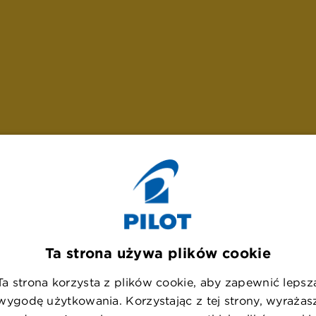
Ta strona używa plików cookie
Ta strona korzysta z plików cookie, aby zapewnić lepsz
U
p
s
!
wygodę użytkowania. Korzystając z tej strony, wyrażas