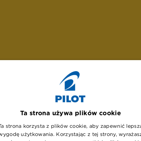
Ta strona używa plików cookie
Ta strona korzysta z plików cookie, aby zapewnić lepsz
U
p
s
!
wygodę użytkowania. Korzystając z tej strony, wyrażas